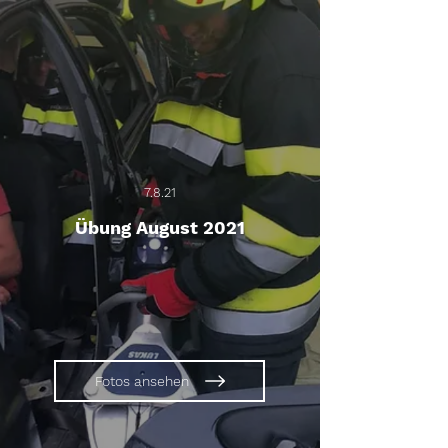
7.8.21
Übung August 2021
Fotos ansehen